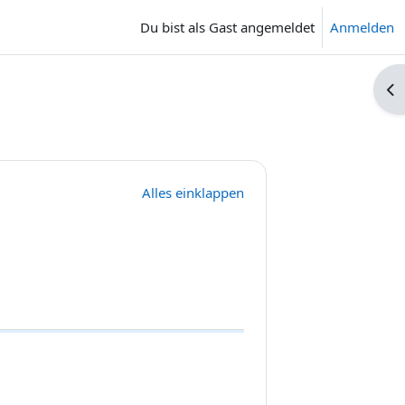
Du bist als Gast angemeldet
Anmelden
Blo
Alles einklappen