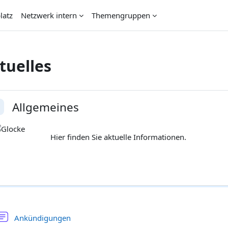
latz
Netzwerk intern
Themengruppen
tuelles
schnittsübersicht
Allgemeines
nklappen
Hier finden Sie aktuelle Informationen.
Forum
Ankündigungen